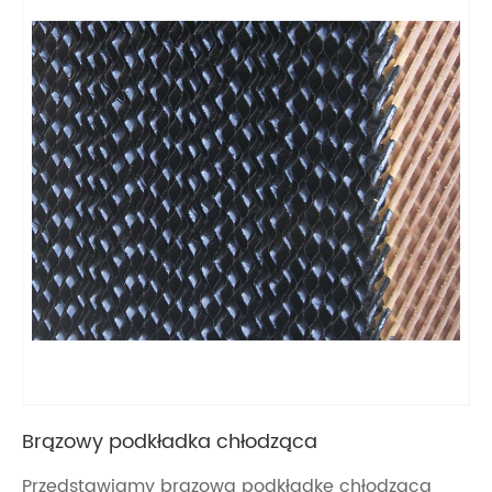
Brązowy podkładka chłodząca
Przedstawiamy brązową podkładkę chłodzącą