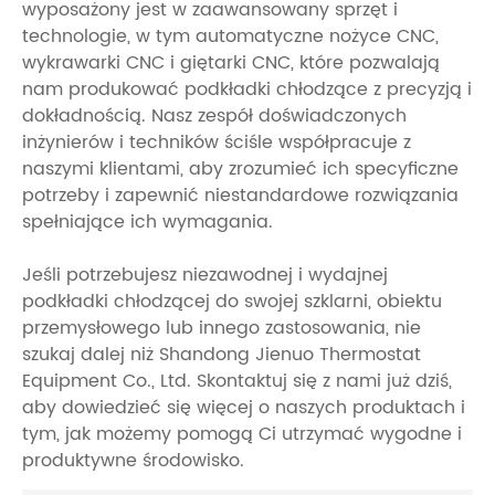
wyposażony jest w zaawansowany sprzęt i
technologie, w tym automatyczne nożyce CNC,
wykrawarki CNC i giętarki CNC, które pozwalają
nam produkować podkładki chłodzące z precyzją i
dokładnością. Nasz zespół doświadczonych
inżynierów i techników ściśle współpracuje z
naszymi klientami, aby zrozumieć ich specyficzne
potrzeby i zapewnić niestandardowe rozwiązania
spełniające ich wymagania.
Jeśli potrzebujesz niezawodnej i wydajnej
podkładki chłodzącej do swojej szklarni, obiektu
przemysłowego lub innego zastosowania, nie
szukaj dalej niż Shandong Jienuo Thermostat
Equipment Co., Ltd. Skontaktuj się z nami już dziś,
aby dowiedzieć się więcej o naszych produktach i
tym, jak możemy pomogą Ci utrzymać wygodne i
produktywne środowisko.