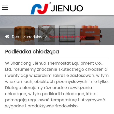
Dom
Produkty
Podkładka chłodząca
Podkładka chłodząca
W Shandong Jienuo Thermostat Equipment Co.,
Ltd. rozumiemy znaczenie skutecznego chłodzenia
i wentylacji w szerokim zakresie zastosowań, w tym
w szklarniach, obiektach przemysłowych i nie tylko.
Dlatego oferujemy różnorodne rozwiązania
chłodzące, w tym podkładki chłodzące, które
pomagają regulować temperaturę i utrzymywać
wygodne i produktywne środowisko.