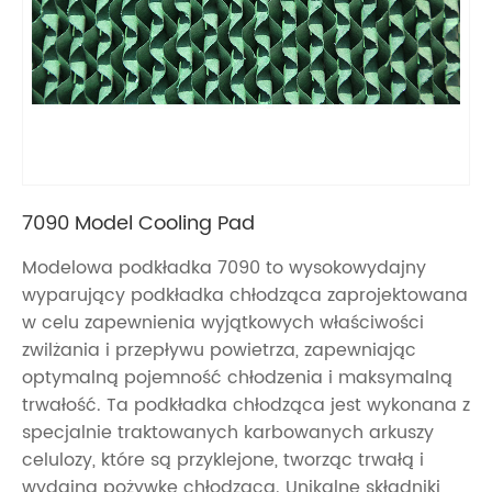
7090 Model Cooling Pad
Modelowa podkładka 7090 to wysokowydajny
wyparujący podkładka chłodząca zaprojektowana
w celu zapewnienia wyjątkowych właściwości
zwilżania i przepływu powietrza, zapewniając
optymalną pojemność chłodzenia i maksymalną
trwałość. Ta podkładka chłodząca jest wykonana z
specjalnie traktowanych karbowanych arkuszy
celulozy, które są przyklejone, tworząc trwałą i
wydajną pożywkę chłodzącą. Unikalne składniki