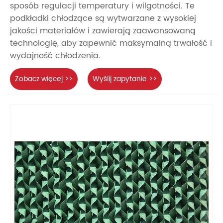
sposób regulacji temperatury i wilgotności. Te
podkładki chłodzące są wytwarzane z wysokiej
jakości materiałów i zawierają zaawansowaną
technologię, aby zapewnić maksymalną trwałość i
wydajność chłodzenia.
Zobacz więcej >>
Wyślij zapytanie >>