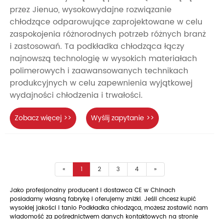
przez Jienuo, wysokowydajne rozwiązanie
chłodzące odparowujące zaprojektowane w celu
zaspokojenia różnorodnych potrzeb różnych branż
i zastosowań. Ta podkładka chłodząca łączy
najnowszą technologię w wysokich materiałach
polimerowych i zaawansowanych technikach
produkcyjnych w celu zapewnienia wyjątkowej
wydajności chłodzenia i trwałości.
Zobacz więcej >>
Wyślij zapytanie >>
«
1
2
3
4
»
Jako profesjonalny producent i dostawca CE w Chinach
posiadamy własną fabrykę i oferujemy zniżki. Jeśli chcesz kupić
wysokiej jakości i tanio Podkładka chłodząca, możesz zostawić nam
wiadomość za pośrednictwem danych kontaktowych na stronie