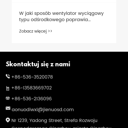
Skontaktuj się z nami
+86-536-3520078
+86-13583669702
+86-536-2136096
aonuodiwxl@jienuosd.com
Nr 1239, Yadong Street, Strefa Rozwoju