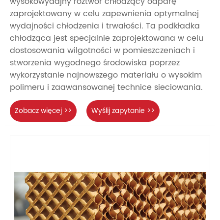
wysokowydajny roztwór chłodzący odparę
zaprojektowany w celu zapewnienia optymalnej
wydajności chłodzenia i trwałości. Ta podkładka
chłodząca jest specjalnie zaprojektowana w celu
dostosowania wilgotności w pomieszczeniach i
stworzenia wygodnego środowiska poprzez
wykorzystanie najnowszego materiału o wysokim
polimeru i zaawansowanej technice sieciowania.
Zobacz więcej >>
Wyślij zapytanie >>