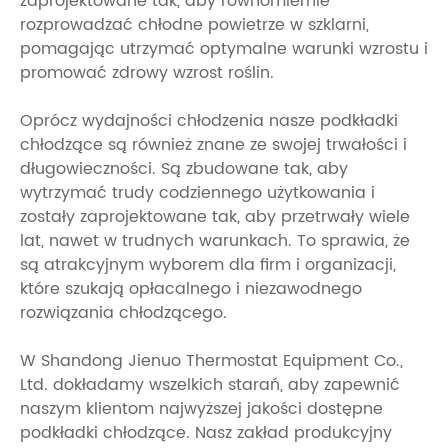
zaprojektowane tak, aby równomiernie
rozprowadzać chłodne powietrze w szklarni,
pomagając utrzymać optymalne warunki wzrostu i
promować zdrowy wzrost roślin.
Oprócz wydajności chłodzenia nasze podkładki
chłodzące są również znane ze swojej trwałości i
długowieczności. Są zbudowane tak, aby
wytrzymać trudy codziennego użytkowania i
zostały zaprojektowane tak, aby przetrwały wiele
lat, nawet w trudnych warunkach. To sprawia, że ​​
są atrakcyjnym wyborem dla firm i organizacji,
które szukają opłacalnego i niezawodnego
rozwiązania chłodzącego.
W Shandong Jienuo Thermostat Equipment Co.,
Ltd. dokładamy wszelkich starań, aby zapewnić
naszym klientom najwyższej jakości dostępne
podkładki chłodzące. Nasz zakład produkcyjny